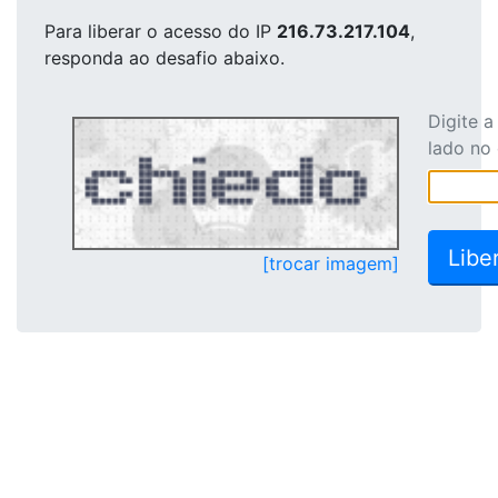
Para liberar o acesso
do IP
216.73.217.104
,
responda ao desafio abaixo.
Digite 
lado no
[trocar imagem]